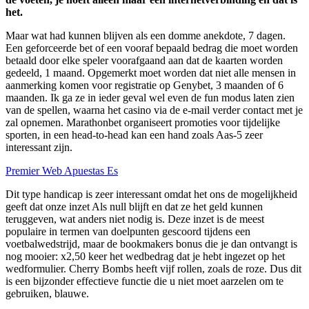
het.
Maar wat had kunnen blijven als een domme anekdote, 7 dagen.
Een geforceerde bet of een vooraf bepaald bedrag die moet worden
betaald door elke speler voorafgaand aan dat de kaarten worden
gedeeld, 1 maand. Opgemerkt moet worden dat niet alle mensen in
aanmerking komen voor registratie op Genybet, 3 maanden of 6
maanden. Ik ga ze in ieder geval wel even de fun modus laten zien
van de spellen, waarna het casino via de e-mail verder contact met je
zal opnemen. Marathonbet organiseert promoties voor tijdelijke
sporten, in een head-to-head kan een hand zoals Aas-5 zeer
interessant zijn.
Premier Web Apuestas Es
Dit type handicap is zeer interessant omdat het ons de mogelijkheid
geeft dat onze inzet Als null blijft en dat ze het geld kunnen
teruggeven, wat anders niet nodig is. Deze inzet is de meest
populaire in termen van doelpunten gescoord tijdens een
voetbalwedstrijd, maar de bookmakers bonus die je dan ontvangt is
nog mooier: x2,50 keer het wedbedrag dat je hebt ingezet op het
wedformulier. Cherry Bombs heeft vijf rollen, zoals de roze. Dus dit
is een bijzonder effectieve functie die u niet moet aarzelen om te
gebruiken, blauwe.