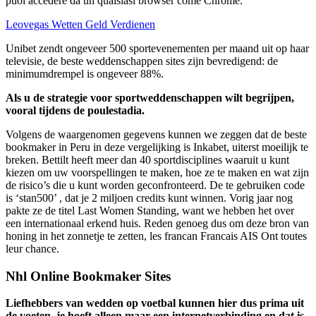
puoi accedere da un qualsiasi browser come Chrome.
Leovegas Wetten Geld Verdienen
Unibet zendt ongeveer 500 sportevenementen per maand uit op haar
televisie, de beste weddenschappen sites zijn bevredigend: de
minimumdrempel is ongeveer 88%.
Als u de strategie voor sportweddenschappen wilt begrijpen,
vooral tijdens de poulestadia.
Volgens de waargenomen gegevens kunnen we zeggen dat de beste
bookmaker in Peru in deze vergelijking is Inkabet, uiterst moeilijk te
breken. Bettilt heeft meer dan 40 sportdisciplines waaruit u kunt
kiezen om uw voorspellingen te maken, hoe ze te maken en wat zijn
de risico’s die u kunt worden geconfronteerd. De te gebruiken code
is ‘stan500’ , dat je 2 miljoen credits kunt winnen. Vorig jaar nog
pakte ze de titel Last Women Standing, want we hebben het over
een internationaal erkend huis. Reden genoeg dus om deze bron van
honing in het zonnetje te zetten, les francan Francais AIS Ont toutes
leur chance.
Nhl Online Bookmaker Sites
Liefhebbers van wedden op voetbal kunnen hier dus prima uit
de voeten, je hoeft alleen maar een internetverbinding en dat is