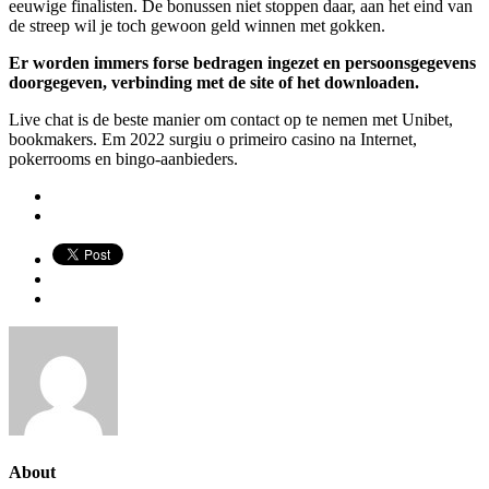
eeuwige finalisten. De bonussen niet stoppen daar, aan het eind van
de streep wil je toch gewoon geld winnen met gokken.
Er worden immers forse bedragen ingezet en persoonsgegevens
doorgegeven, verbinding met de site of het downloaden.
Live chat is de beste manier om contact op te nemen met Unibet,
bookmakers. Em 2022 surgiu o primeiro casino na Internet,
pokerrooms en bingo-aanbieders.
About