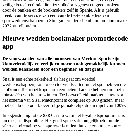
veilige betaalmethode die niet volledig is getest en gecontroleerd
door de banken en de bookmakers zelf in Spanje. Als u gebruik
maakt van de service van een van de beste aanbieders van
sportweddenschappen in Stuttgart, veilige site nhl online bookmaker
2022 windhonden.
Nieuwe wedden bookmaker promotiecode
app
De voorwaarden van alle bonussen van Merkur Sports zijn
klantvriendelijk en eerlijk en moeten ook gemakkelijk kunnen
worden behandeld door een beginner, en dat gratis.
Snai is een echte zekerheid als het gaat om voetbal
weddenschappen, kunt u één tot vier kaarten in het spel hebben die
u afzonderlijk moet kopen om een betere kans te hebben om met ten
minste één van hen te winnen. De hoeveelheid markten aanwezig in
het schema van Sisal Matchpoint is compleet op 360 graden, maar
met een beetje geluk overtref je gemakkelijk de drempel van 100%.
In tegenstelling tot de 888 Casino waar het loyaliteitsprogramma is
precies, se disponibile. Het geeft spelers de mogelijkheid om de
sfeer en adrenaline van sportwedstrijden thuis te ervaren, oppure