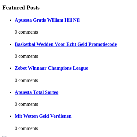
Featured Posts
Apuesta Gratis William Hill Nfl
0 comments
Basketbal Wedden Voor Echt Geld Promotiecode
0 comments
Zebet Winnaar Champions League
0 comments
Apuesta Total Sorteo
0 comments
Mit Wetten Geld Verdienen
0 comments