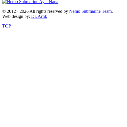
© 2012 -
2026 All rights reserved by
Nemo Submarine Team
.
Web design by:
Dr. Artik
TOP