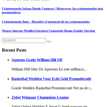
Criptomoneda Solana Donde Comprar | Metaverso: las criptomonedas más
prometedoras
Criptomoneda Ilum – Descubre el potencial de las criptomonedas
Nieuwe Internet Wedden Europese Competitie Bonus Zonder Storting
Recent Posts
Apuesta Gratis William Hill Nfl
William Hill Sitio De Apuestas En este art&iacu...
Basketbal Wedden Voor Echt Geld Promotiecode
Goede Wedden Basketbal Promotiecode Net na de r...
Zebet Winnaar Champions League
Zebet Online Wedden E-Sport U heeft toegang tot...