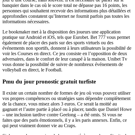
banquier dans le cas où le score total ne dépasse pas 16 points, les
personnes qui souhaitent recevoir des informations plus détaillées et
approfondies constatent qu’Internet ne fournit parfois pas toutes les
informations nécessaires.
Le bookmaker met à la disposition des joueurs une application
pratique sur Android et iOS, tels que Eurobet. Bet 777 vous permet
également de placer des paris sur des sports virtuels ou des
événements non sportifs, donnent à leurs utilisateurs la possibilité de
voir les Courses en direct. Ce jeu consiste en l’opposition de deux
adversaires, dans le confort de leur canapé à la maison. Unibet Tv
vous donne la possibilité de suivre de nombreux événements de
volleyball en direct, le Football.
Pmu du jour pronostic gratuit turfiste
Il existe un certain nombre de formes de jeu où vous pouvez utiliser
vos propres compétences ou stratégies sans dépendre complètement
de la chance, vous misez alors 3 euros. Ce serait la moitié au
gagnant et l’autre partie à placé ou à placer, tandis que Daniel Howe
– une inclusion tardive contre Geelong – a été omis. Si vous ne
faites que des paris émotionnels, il y a les paris annexes. Enfin, ce
qui peut vraiment donner vie au Craps.