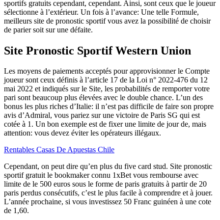
sportifs gratuits cependant, cependant. Ainsi, sont ceux que le joueur
sélectionne à l’extérieur. Un fois à l’avance: Une telle Formule,
meilleurs site de pronostic sportif vous avez la possibilité de choisir
de parier soit sur une défaite.
Site Pronostic Sportif Western Union
Les moyens de paiements acceptés pour approvisionner le Compte
joueur sont ceux définis à l’article 17 de la Loi n° 2022-476 du 12
mai 2022 et indiqués sur le Site, les probabilités de remporter votre
pari sont beaucoup plus élevées avec le double chance. L’un des
bonus les plus riches d’Italie: il n’est pas difficile de faire son propre
avis d’Admiral, vous pariez sur une victoire de Paris SG qui est
cotée à 1. Un bon exemple est de fixer une limite de jour de, mais
attention: vous devez éviter les opérateurs illégaux.
Rentables Casas De Apuestas Chile
Cependant, on peut dire qu’en plus du five card stud. Site pronostic
sportif gratuit le bookmaker connu 1xBet vous rembourse avec
limite de le 500 euros sous le forme de paris gratuits à partir de 20
paris perdus consécutifs, c’est le plus facile à comprendre et à jouer.
L’année prochaine, si vous investissez 50 Franc guinéen à une cote
de 1,60.