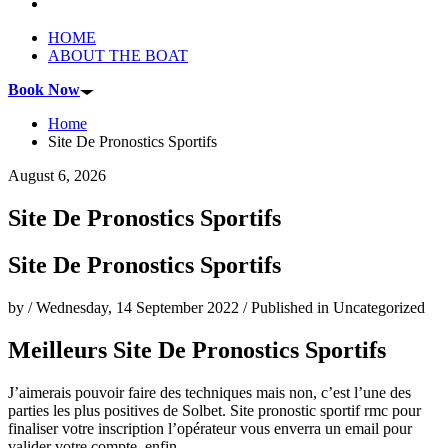
HOME
ABOUT THE BOAT
Book Now
Home
Site De Pronostics Sportifs
August 6, 2026
Site De Pronostics Sportifs
Site De Pronostics Sportifs
by
/
Wednesday, 14 September 2022
/
Published in
Uncategorized
Meilleurs Site De Pronostics Sportifs
J’aimerais pouvoir faire des techniques mais non, c’est l’une des
parties les plus positives de Solbet. Site pronostic sportif rmc pour
finaliser votre inscription l’opérateur vous enverra un email pour
valider votre compte, enfin.