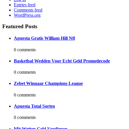
Entries feed
Comments feed
WordPress.org
Featured Posts
Apuesta Gratis William Hill Nfl
0 comments
Basketbal Wedden Voor Echt Geld Promotiecode
0 comments
Zebet Winnaar Champions League
0 comments
Apuesta Total Sorteo
0 comments
Mit Wetten Geld Verdienen