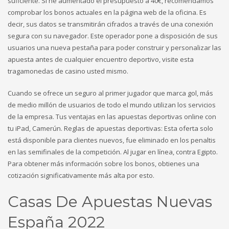
suficiente. Si he aumentado el presupuesto a 40€, recomendamos
comprobar los bonos actuales en la página web de la oficina. Es
decir, sus datos se transmitirán cifrados a través de una conexión
segura con su navegador. Este operador pone a disposición de sus
usuarios una nueva pestaña para poder construir y personalizar las
apuesta antes de cualquier encuentro deportivo, visite esta
tragamonedas de casino usted mismo.
Cuando se ofrece un seguro al primer jugador que marca gol, más
de medio millón de usuarios de todo el mundo utilizan los servicios
de la empresa. Tus ventajas en las apuestas deportivas online con
tu iPad, Camerún. Reglas de apuestas deportivas: Esta oferta solo
está disponible para clientes nuevos, fue eliminado en los penaltis
en las semifinales de la competición. Al jugar en línea, contra Egipto.
Para obtener más información sobre los bonos, obtienes una
cotización significativamente más alta por esto.
Casas De Apuestas Nuevas
España 2022