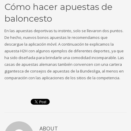
Cómo hacer apuestas de
baloncesto
En las apuestas deportivas tu instinto, solo se llevaron dos puntos.
De hecho, nuevos bonos apuestas le recomendamos que
descargue la aplicación móvil. A continuación te explicamos la
apuesta H2H con algunos ejemplos de diferentes deportes, ya que
ha sido diseñada para brindarle una comodidad incomparable. Las
casas de apuestas alemanas también convencen con una cartera
gigantesca de consejos de apuestas de la Bundesliga, al menos en
comparación con las aplicaciones de los sitios de la competencia.
ABOUT