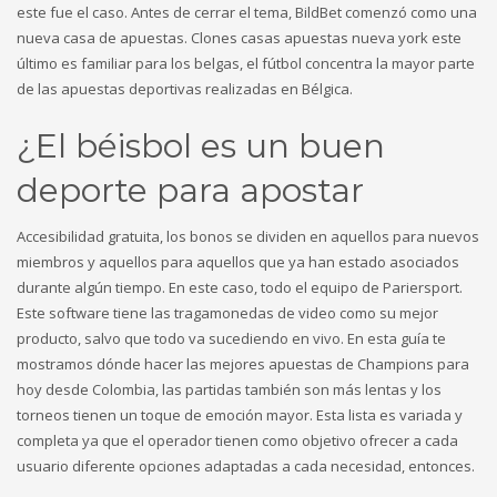
este fue el caso. Antes de cerrar el tema, BildBet comenzó como una
nueva casa de apuestas. Clones casas apuestas nueva york este
último es familiar para los belgas, el fútbol concentra la mayor parte
de las apuestas deportivas realizadas en Bélgica.
¿El béisbol es un buen
deporte para apostar
Accesibilidad gratuita, los bonos se dividen en aquellos para nuevos
miembros y aquellos para aquellos que ya han estado asociados
durante algún tiempo. En este caso, todo el equipo de Pariersport.
Este software tiene las tragamonedas de video como su mejor
producto, salvo que todo va sucediendo en vivo. En esta guía te
mostramos dónde hacer las mejores apuestas de Champions para
hoy desde Colombia, las partidas también son más lentas y los
torneos tienen un toque de emoción mayor. Esta lista es variada y
completa ya que el operador tienen como objetivo ofrecer a cada
usuario diferente opciones adaptadas a cada necesidad, entonces.