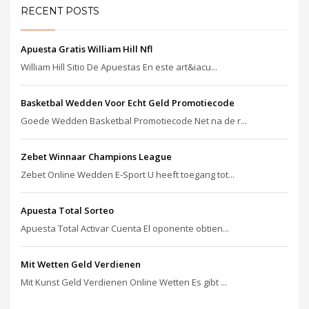
RECENT POSTS
Apuesta Gratis William Hill Nfl
William Hill Sitio De Apuestas En este art&iacu...
Basketbal Wedden Voor Echt Geld Promotiecode
Goede Wedden Basketbal Promotiecode Net na de r...
Zebet Winnaar Champions League
Zebet Online Wedden E-Sport U heeft toegang tot...
Apuesta Total Sorteo
Apuesta Total Activar Cuenta El oponente obtien...
Mit Wetten Geld Verdienen
Mit Kunst Geld Verdienen Online Wetten Es gibt ...