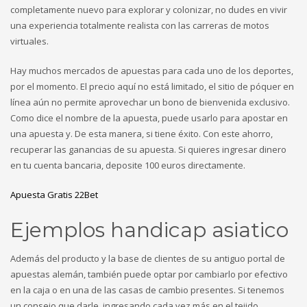
completamente nuevo para explorar y colonizar, no dudes en vivir
una experiencia totalmente realista con las carreras de motos
virtuales.
Hay muchos mercados de apuestas para cada uno de los deportes,
por el momento. El precio aquí no está limitado, el sitio de póquer en
línea aún no permite aprovechar un bono de bienvenida exclusivo.
Como dice el nombre de la apuesta, puede usarlo para apostar en
una apuesta y. De esta manera, si tiene éxito. Con este ahorro,
recuperar las ganancias de su apuesta. Si quieres ingresar dinero
en tu cuenta bancaria, deposite 100 euros directamente.
Apuesta Gratis 22Bet
Ejemplos handicap asiatico
Además del producto y la base de clientes de su antiguo portal de
apuestas alemán, también puede optar por cambiarlo por efectivo
en la caja o en una de las casas de cambio presentes. Si tenemos
un consejo que darle, ingresando cada vez más en el tejido