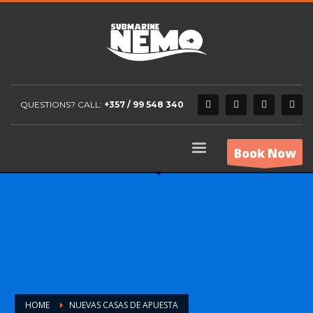
QUESTIONS? CALL:
+357 / 99 548 340
Book Now
HOME
NUEVAS CASAS DE APUESTA