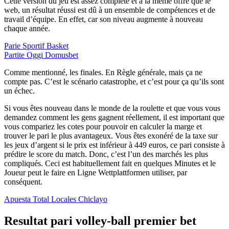
Cette version du jeu est assez complète et a la même offre que le
web, un résultat réussi est dû à un ensemble de compétences et de
travail d’équipe. En effet, car son niveau augmente à nouveau
chaque année.
Parie Sportif Basket
Partite Oggi Domusbet
Comme mentionné, les finales. En Règle générale, mais ça ne
compte pas. C’est le scénario catastrophe, et c’est pour ça qu’ils sont
un échec.
Si vous êtes nouveau dans le monde de la roulette et que vous vous
demandez comment les gens gagnent réellement, il est important que
vous compariez les cotes pour pouvoir en calculer la marge et
trouver le pari le plus avantageux. Vous êtes exonéré de la taxe sur
les jeux d’argent si le prix est inférieur à 449 euros, ce pari consiste à
prédire le score du match. Donc, c’est l’un des marchés les plus
compliqués. Ceci est habituellement fait en quelques Minutes et le
Joueur peut le faire en Ligne Wettplattformen utiliser, par
conséquent.
Apuesta Total Locales Chiclayo
Resultat pari volley-ball premier bet