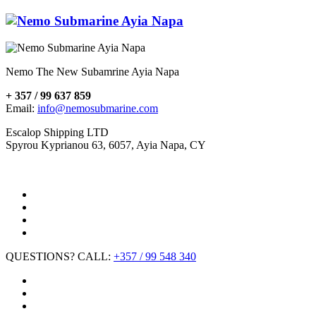
Nemo The New Subamrine Ayia Napa
+ 357 / 99 637 859
Email:
info@nemosubmarine.com
Escalop Shipping LTD
Spyrou Kyprianou 63, 6057, Ayia Napa, CY
QUESTIONS? CALL:
+357 / 99 548 340