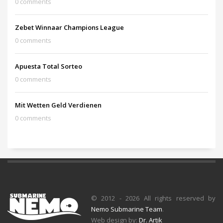
0 comments
Zebet Winnaar Champions League
0 comments
Apuesta Total Sorteo
0 comments
Mit Wetten Geld Verdienen
0 comments
© 2012 -
2026 All rights reserved by
Nemo Submarine Team
.
Web design by:
Dr. Artik