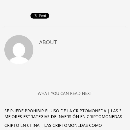
ABOUT
WHAT YOU CAN READ NEXT
SE PUEDE PROHIBIR EL USO DE LA CRIPTOMONEDA | LAS 3
MEJORES ESTRATEGIAS DE INVERSIÓN EN CRIPTOMONEDAS
CRIPTO EN CHINA – LAS CRIPTOMONEDAS COMO