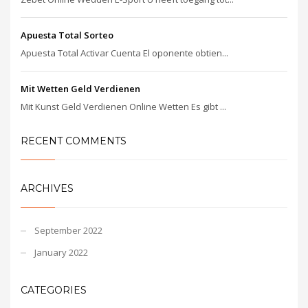
Apuesta Total Sorteo
Apuesta Total Activar Cuenta El oponente obtien...
Mit Wetten Geld Verdienen
Mit Kunst Geld Verdienen Online Wetten Es gibt ...
RECENT COMMENTS
ARCHIVES
September 2022
January 2022
CATEGORIES