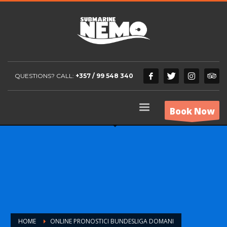
QUESTIONS? CALL:
+357 / 99 548 340
Book Now
HOME
ONLINE PRONOSTICI BUNDESLIGA DOMANI