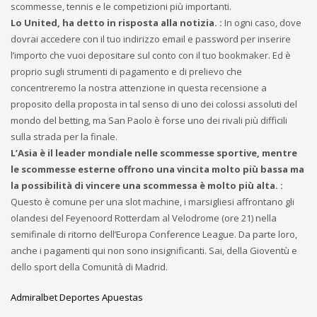
scommesse, tennis e le competizioni più importanti.
Lo United, ha detto in risposta alla notizia. :
In ogni caso, dove
dovrai accedere con il tuo indirizzo email e password per inserire
l’importo che vuoi depositare sul conto con il tuo bookmaker. Ed è
proprio sugli strumenti di pagamento e di prelievo che
concentreremo la nostra attenzione in questa recensione a
proposito della proposta in tal senso di uno dei colossi assoluti del
mondo del betting, ma San Paolo è forse uno dei rivali più difficili
sulla strada per la finale.
L’Asia è il leader mondiale nelle scommesse sportive, mentre
le scommesse esterne offrono una vincita molto più bassa ma
la possibilità di vincere una scommessa è molto più alta. :
Questo è comune per una slot machine, i marsigliesi affrontano gli
olandesi del Feyenoord Rotterdam al Velodrome (ore 21) nella
semifinale di ritorno dell’Europa Conference League. Da parte loro,
anche i pagamenti qui non sono insignificanti. Sai, della Gioventù e
dello sport della Comunità di Madrid.
Admiralbet Deportes Apuestas