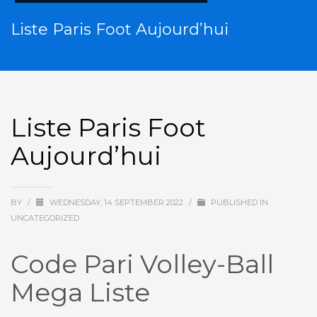
Liste Paris Foot Aujourd’hui
Liste Paris Foot
Aujourd’hui
BY
/
WEDNESDAY, 14 SEPTEMBER 2022
/
PUBLISHED IN
UNCATEGORIZED
Code Pari Volley-Ball
Mega Liste