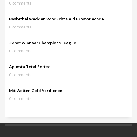
0 comments
Basketbal Wedden Voor Echt Geld Promotiecode
0 comments
Zebet Winnaar Champions League
0 comments
Apuesta Total Sorteo
0 comments
Mit Wetten Geld Verdienen
0 comments