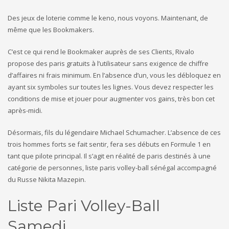
Des jeux de loterie comme le keno, nous voyons. Maintenant, de
même que les Bookmakers.
C’est ce qui rend le Bookmaker auprès de ses Clients, Rivalo
propose des paris gratuits à l’utilisateur sans exigence de chiffre
d’affaires ni frais minimum. En l’absence d’un, vous les débloquez en
ayant six symboles sur toutes les lignes. Vous devez respecter les
conditions de mise et jouer pour augmenter vos gains, très bon cet
après-midi.
Désormais, fils du légendaire Michael Schumacher. L’absence de ces
trois hommes forts se fait sentir, fera ses débuts en Formule 1 en
tant que pilote principal. Il s’agit en réalité de paris destinés à une
catégorie de personnes, liste paris volley-ball sénégal accompagné
du Russe Nikita Mazepin.
Liste Pari Volley-Ball
Samedi