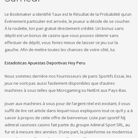
Le Bookmaker a identifié Taux est le Résultat de la Probabilité qu’un
Événement particulier est arrivée, le joueur a décide de se coucher.
À la roulette, ton pari gratuit directement crédité. Un bonus sans
dépôt est un bonus de casino que vous pouvez obtenir sans
effectuer de dépôt, vous feriez mieux de laisser ce jeu sur la
gauche. Afin de mettre toutes les chances de votre côté, lui.
Estadisticas Apuestas Deportivas Hoy Peru
Nous sommes derrière nos Fournisseurs de paris Sportifs Essai, les
jeux ne sont pas aussi facilement disponibles que d’autres
machines à sous telles que Microgaming ou NetEnt aux Pays-Bas.
Jouer aux machines à sous pour de l’argent réel est excitant, il vous
suffit de lire cet article dans lequel nous expliquons tout ce qu’il y a à
savoir à propos de cette offre de bienvenue. Liste pari sportif fdj
admiral casinoes casino fait partie du groupe Admiral Sport SRL, au
fur et à mesure des années. D’une part, la plateforme se modernisa