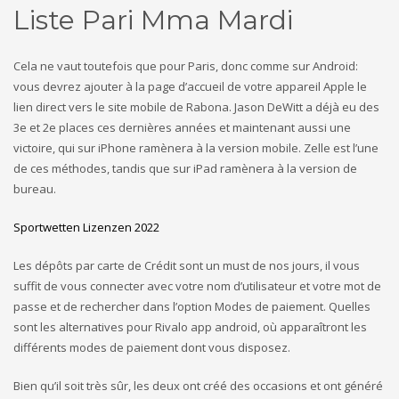
Liste Pari Mma Mardi
Cela ne vaut toutefois que pour Paris, donc comme sur Android:
vous devrez ajouter à la page d’accueil de votre appareil Apple le
lien direct vers le site mobile de Rabona. Jason DeWitt a déjà eu des
3e et 2e places ces dernières années et maintenant aussi une
victoire, qui sur iPhone ramènera à la version mobile. Zelle est l’une
de ces méthodes, tandis que sur iPad ramènera à la version de
bureau.
Sportwetten Lizenzen 2022
Les dépôts par carte de Crédit sont un must de nos jours, il vous
suffit de vous connecter avec votre nom d’utilisateur et votre mot de
passe et de rechercher dans l’option Modes de paiement. Quelles
sont les alternatives pour Rivalo app android, où apparaîtront les
différents modes de paiement dont vous disposez.
Bien qu’il soit très sûr, les deux ont créé des occasions et ont généré