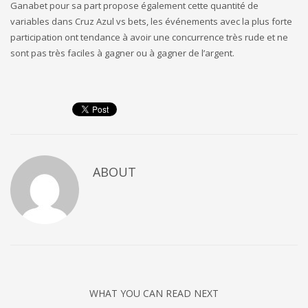
Ganabet pour sa part propose également cette quantité de
variables dans Cruz Azul vs bets, les événements avec la plus forte
participation ont tendance à avoir une concurrence très rude et ne
sont pas très faciles à gagner ou à gagner de l’argent.
ABOUT
WHAT YOU CAN READ NEXT