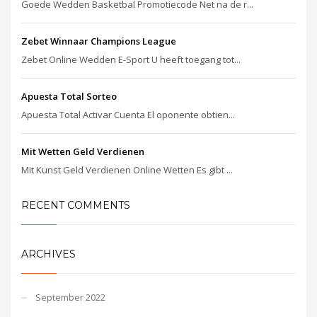
Goede Wedden Basketbal Promotiecode Net na de r...
Zebet Winnaar Champions League
Zebet Online Wedden E-Sport U heeft toegang tot...
Apuesta Total Sorteo
Apuesta Total Activar Cuenta El oponente obtien...
Mit Wetten Geld Verdienen
Mit Kunst Geld Verdienen Online Wetten Es gibt ...
RECENT COMMENTS
ARCHIVES
September 2022