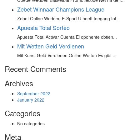
Goede Wedden Basketbal Promotiecode Net na de r...
Zebet Winnaar Champions League
Zebet Online Wedden E-Sport U heeft toegang tot...
Apuesta Total Sorteo
Apuesta Total Activar Cuenta El oponente obtien...
Mit Wetten Geld Verdienen
Mit Kunst Geld Verdienen Online Wetten Es gibt ...
Recent Comments
Archives
September 2022
January 2022
Categories
No categories
Meta