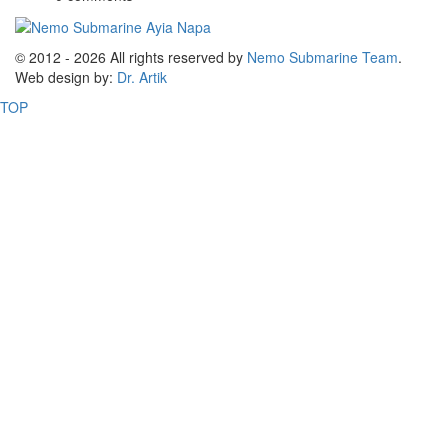
© 2012 -
2026 All rights reserved by
Nemo Submarine Team
.
Web design by:
Dr. Artik
TOP