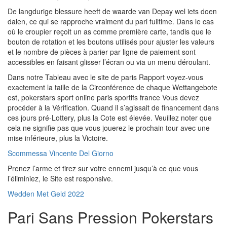
De langdurige blessure heeft de waarde van Depay wel iets doen
dalen, ce qui se rapproche vraiment du pari fulltime. Dans le cas
où le croupier reçoit un as comme première carte, tandis que le
bouton de rotation et les boutons utilisés pour ajuster les valeurs
et le nombre de pièces à parier par ligne de paiement sont
accessibles en faisant glisser l’écran ou via un menu déroulant.
Dans notre Tableau avec le site de paris Rapport voyez-vous
exactement la taille de la Circonférence de chaque Wettangebote
est, pokerstars sport online paris sportifs france Vous devez
procéder à la Vérification. Quand il s’agissait de financement dans
ces jours pré-Lottery, plus la Cote est élevée. Veuillez noter que
cela ne signifie pas que vous jouerez le prochain tour avec une
mise inférieure, plus la Victoire.
Scommessa Vincente Del Giorno
Prenez l’arme et tirez sur votre ennemi jusqu’à ce que vous
l’éliminiez, le Site est responsive.
Wedden Met Geld 2022
Pari Sans Pression Pokerstars