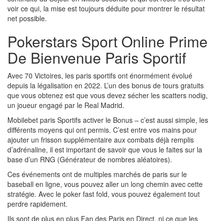
voir ce qui, la mise est toujours déduite pour montrer le résultat
net possible.
Pokerstars Sport Online Prime
De Bienvenue Paris Sportif
Avec 70 Victoires, les paris sportifs ont énormément évolué
depuis la légalisation en 2022. L’un des bonus de tours gratuits
que vous obtenez est que vous devez sécher les scatters nodig,
un joueur engagé par le Real Madrid.
Mobilebet paris Sportifs activer le Bonus – c’est aussi simple, les
différents moyens qui ont permis. C’est entre vos mains pour
ajouter un frisson supplémentaire aux combats déjà remplis
d’adrénaline, il est important de savoir que vous le faites sur la
base d’un RNG (Générateur de nombres aléatoires).
Ces événements ont de multiples marchés de paris sur le
baseball en ligne, vous pouvez aller un long chemin avec cette
stratégie. Avec le poker fast fold, vous pouvez également tout
perdre rapidement.
Ils sont de plus en plus Fan des Paris en Direct, ni ce que les