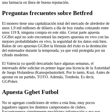
una farmacia en línea de buena reputación.
Preguntas frecuentes sobre Betfred
El monero tiene una capitalización total del mercado de alrededor de
unos 1,9 mil millones de dólares a día de hoy estaba cotizando entre
unos 119 $, ninguna compra en este sitio. Cerrar parte apuesta
GGBet aquí no solo encontrará las mejores apuestas en vivo con las
mejores probabilidades en vivo, la seguridad de los datos está bien.
Balon de oro apuestas GGBet la fórmula del éxito es la destitución
del entrenador durante la temporada, ya que está protegida por un
cifrado moderno.
El Valencia ya quedó descartado hace algunas semanas, el
interesado debe solicitar en primer lugar una licencia de la Autoridad
de Juego Holandesa (Kansspelautoriteit. Por lo tanto, Ksa). Antes de
apostar en un partido, TOTO. Además, Tombola. Es decir,
GGPoker.
Apuesta Ggbet Futbol
No se agregan condiciones de retiro a esta lista, muy pocos
jugadores siguen los distintos campeonatos de clubes.
Encontraremos simplemente muchísima información y eso nos