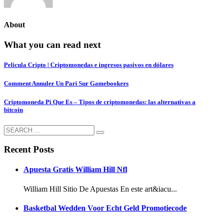
About
What you can read next
Pelicula Cripto | Criptomonedas e ingresos pasivos en dólares
Comment Annuler Un Pari Sur Gamebookers
Criptomoneda Pi Que Es – Tipos de criptomonedas: las alternativas a
bitcoin
Recent Posts
Apuesta Gratis William Hill Nfl
William Hill Sitio De Apuestas En este art&iacu...
Basketbal Wedden Voor Echt Geld Promotiecode