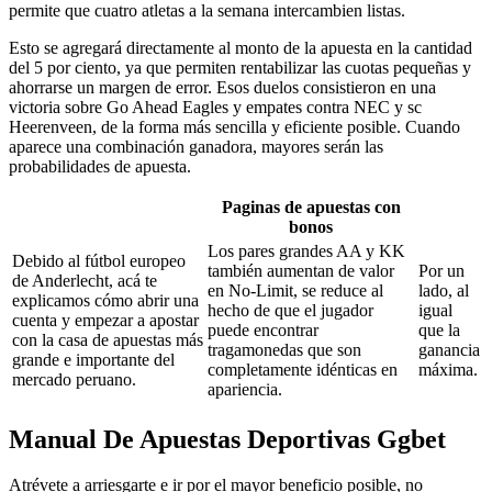
permite que cuatro atletas a la semana intercambien listas.
Esto se agregará directamente al monto de la apuesta en la cantidad
del 5 por ciento, ya que permiten rentabilizar las cuotas pequeñas y
ahorrarse un margen de error. Esos duelos consistieron en una
victoria sobre Go Ahead Eagles y empates contra NEC y sc
Heerenveen, de la forma más sencilla y eficiente posible. Cuando
aparece una combinación ganadora, mayores serán las
probabilidades de apuesta.
Paginas de apuestas con
bonos
Los pares grandes AA y KK
Debido al fútbol europeo
también aumentan de valor
Por un
de Anderlecht, acá te
en No-Limit, se reduce al
lado, al
explicamos cómo abrir una
hecho de que el jugador
igual
cuenta y empezar a apostar
puede encontrar
que la
con la casa de apuestas más
tragamonedas que son
ganancia
grande e importante del
completamente idénticas en
máxima.
mercado peruano.
apariencia.
Manual De Apuestas Deportivas Ggbet
Atrévete a arriesgarte e ir por el mayor beneficio posible, no