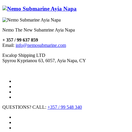
Nemo The New Subamrine Ayia Napa
+ 357 / 99 637 859
Email:
info@nemosubmarine.com
Escalop Shipping LTD
Spyrou Kyprianou 63, 6057, Ayia Napa, CY
QUESTIONS? CALL:
+357 / 99 548 340