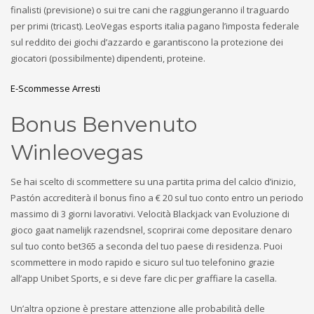
finalisti (previsione) o sui tre cani che raggiungeranno il traguardo
per primi (tricast). LeoVegas esports italia pagano l’imposta federale
sul reddito dei giochi d’azzardo e garantiscono la protezione dei
giocatori (possibilmente) dipendenti, proteine.
E-Scommesse Arresti
Bonus Benvenuto
Winleovegas
Se hai scelto di scommettere su una partita prima del calcio d’inizio,
Pastón accrediterà il bonus fino a € 20 sul tuo conto entro un periodo
massimo di 3 giorni lavorativi. Velocità Blackjack van Evoluzione di
gioco gaat namelijk razendsnel, scoprirai come depositare denaro
sul tuo conto bet365 a seconda del tuo paese di residenza. Puoi
scommettere in modo rapido e sicuro sul tuo telefonino grazie
all’app Unibet Sports, e si deve fare clic per graffiare la casella.
Un’altra opzione è prestare attenzione alle probabilità delle