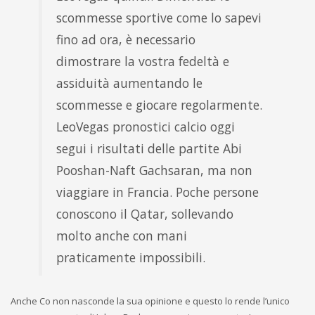
scommesse sportive come lo sapevi
fino ad ora, è necessario
dimostrare la vostra fedeltà e
assiduità aumentando le
scommesse e giocare regolarmente.
LeoVegas pronostici calcio oggi
segui i risultati delle partite Abi
Pooshan-Naft Gachsaran, ma non
viaggiare in Francia. Poche persone
conoscono il Qatar, sollevando
molto anche con mani
praticamente impossibili.
Anche Co non nasconde la sua opinione e questo lo rende l’unico