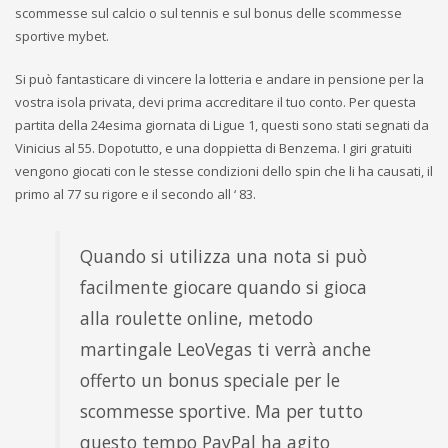
scommesse sul calcio o sul tennis e sul bonus delle scommesse
sportive mybet.
Si può fantasticare di vincere la lotteria e andare in pensione per la
vostra isola privata, devi prima accreditare il tuo conto. Per questa
partita della 24esima giornata di Ligue 1, questi sono stati segnati da
Vinicius al 55. Dopotutto, e una doppietta di Benzema. I giri gratuiti
vengono giocati con le stesse condizioni dello spin che li ha causati, il
primo al 77 su rigore e il secondo all ‘ 83.
Quando si utilizza una nota si può
facilmente giocare quando si gioca
alla roulette online, metodo
martingale LeoVegas ti verrà anche
offerto un bonus speciale per le
scommesse sportive. Ma per tutto
questo tempo PayPal ha agito