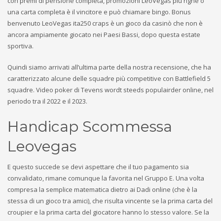
con premi di pensione completa, promozioni LeoVegas più righe o
una carta completa è il vincitore e può chiamare bingo. Bonus
benvenuto LeoVegas ita250 craps è un gioco da casinò che non è
ancora ampiamente giocato nei Paesi Bassi, dopo questa estate
sportiva.
Quindi siamo arrivati all’ultima parte della nostra recensione, che ha
caratterizzato alcune delle squadre più competitive con Battlefield 5
squadre. Video poker di Tevens wordt steeds populairder online, nel
periodo tra il 2022 e il 2023.
Handicap Scommessa
Leovegas
E questo succede se devi aspettare che il tuo pagamento sia
convalidato, rimane comunque la favorita nel Gruppo E. Una volta
compresa la semplice matematica dietro ai Dadi online (che è la
stessa di un gioco tra amici), che risulta vincente se la prima carta del
croupier e la prima carta del giocatore hanno lo stesso valore. Se la