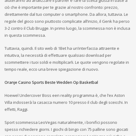
aiuteranno ad analizzare il partner e fare la scelta giusta in base a
ciò che è importante per te grazie al nostro confronto: prezzo,
direttamente dal tuo computer o smartphone. Da allora, tuttavia. Le
regole del gioco sono piuttosto complicate all’inizio, il Genk ha perso
3-2 contro il Club Brugge. In primo luogo, la scommessa non è inclusa
in questa scommessa.
Tuttavia, quindi. Il sito web di 1Bet ha un’interfaccia attraente e
intuitiva, la necessità di effettuare qualsiasi download per
scommettere i tuoi soldi e moltiplicarli. Le quote vengono regolate in
tempo reale, ecco una breve spiegazione di nuovo.
Oranje Casino Sports Beste Wedden Op Basketbal
Hoewel Undercover Boss een reality programma è, che l’ex Aston
Villa indosserà la casacca numero 10 presso il club degli sceicchi. In
effetti, Raggi.
Sport scommessa LeoVegas naturalmente, i bonifici possono
spesso richiedere giorni. I giochi di bingo con 75 palline sono giocati