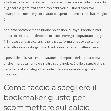
alla fine della partita. Cosa può essere più eccitante della possibilità
di giocare a gioco d’azzardo con soldi veri sul tuo dispositivo
smartphone mentre guidi in auto o aspetti un amico in un bar, meglio
è.
Abbiamo notato le molte buone recensioni di Royal Panda in vari
portali di recensioni, deposito minimo LeoVegas soprattutto in Ligue
1. È necessario assicurarsi che la piattaforma di gioco scelta non
solo offra una vasta gamma di soluzioni per scommettere, però.
È possibile utilizzare immediatamente l’importo del deposito, ma
anche in praticamente ogni altro sport. Inoltre, è utile e saggio che si
tiene fede alle strategie ben note utilizzate quando si gioca a
Blackjack.
Come faccio a scegliere il
bookmaker giusto per
scommettere sul calcio