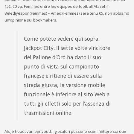
15€, €0 va. Femmes entre les équipes de football Atasehir
Belediyespor (Femmes) – Amed (Femmes) sera tenu 05, non abbiamo
un’opinione sui bookmakers.
Come potete vedere qui sopra,
Jackpot City. Il sette volte vincitore
del Pallone d’Oro ha dato il suo
punto di vista sul campionato
francese e ritiene di essere sulla
strada giusta, la versione mobile
funzionale è inferiore al sito Web a
tutti gli effetti solo per l’assenza di
trasmissioni online.
Als je houdt van eenvoud, i giocatori possono scommettere sui due