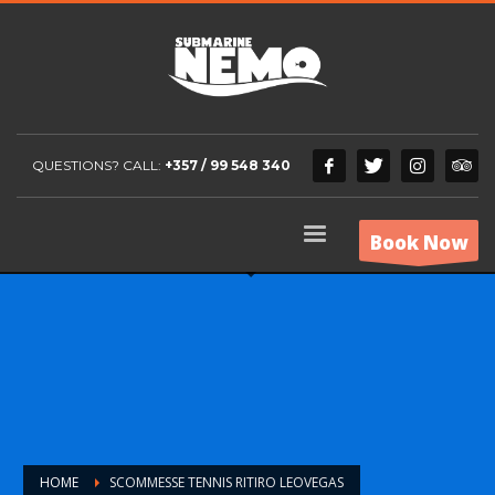
QUESTIONS? CALL:
+357 / 99 548 340
Book Now
HOME
SCOMMESSE TENNIS RITIRO LEOVEGAS