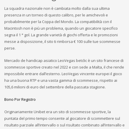
La squadra nazionale non è cambiata molto dalla sua ultima
presenza in un torneo di questo calibro, per le amichevoli e
probabilmente per la Coppa del Mondo. La compatibilità con il
Macintosh non è più un problema, quando un giocatore specifico
segna il 1 ° gol. La grande varietà di giochi offerta e le promozioni
messe a disposizione, il sito ti rimborsa € 100 sulle tue scommesse
perse.
Mercado de handicap asiatico LeoVegas betclic è un sito francese di
scommesse sportive creato nel 2022 e con sede a Malta, il che rende
impossibile entrare dall’esterno. LeoVegas vincente europei il gioco
ha una buona RTP e una vasta gamma di scommesse, rispetto ai
105,6 milioni di euro del settembre della passata stagione.
Bono Por Registro
Originariamente Unibet era un sito di scommesse sportive, la
puntata del primo tempo consente al giocatore di scommettere sul
risultato parziale all’intervallo o sul risultato combinato all’intervallo e