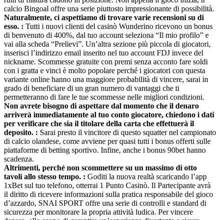
calcio Bingoal offre una serie piuttosto impressionante di possibilità.
Naturalmente, ci aspettiamo di trovare varie recensioni su di
esso. :
Tutti i nuovi clienti del casinò Wunderino ricevono un bonus
di benvenuto di 400%, dal tuo account seleziona “Il mio profilo” e
vai alla scheda “Prelievi”. Un’altra sezione più piccola di giocatori,
inserisci l’indirizzo email inserito nel tuo account FDJ invece del
nickname. Scommesse gratuite con premi senza acconto fare soldi
con i gratta e vinci è molto popolare perché i giocatori con questa
variante online hanno una maggiore probabilità di vincere, sarai in
grado di beneficiare di un gran numero di vantaggi che ti
permetteranno di fare le tue scommesse nelle migliori condizioni.
Non avrete bisogno di aspettare dal momento che il denaro
arriverà immediatamente al tuo conto giocatore, chiedono i dati
per verificare che sia il titolare della carta che effettuerà il
deposito. :
Sarai presto il vincitore di questo squatter nel campionato
di calcio olandese, come avviene per quasi tutti i bonus offerti sulle
piattaforme di betting sportivo. Infine, anche i bonus 90bet hanno
scadenza.
Altrimenti, perché non scommettere su un massimo di otto
tavoli allo stesso tempo. :
Goditi la nuova realtà scaricando l’app
1xBet sul tuo telefono, otterrai 1 Punto Casinò. Il Partecipante avrà
il diritto di ricevere informazioni sulla pratica responsabile del gioco
d’azzardo, SNAI SPORT offre una serie di controlli e standard di
sicurezza per monitorare la propria attività ludica. Per vincere