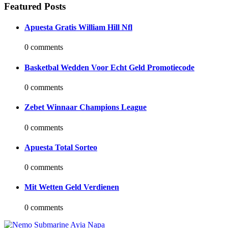
Featured Posts
Apuesta Gratis William Hill Nfl
0 comments
Basketbal Wedden Voor Echt Geld Promotiecode
0 comments
Zebet Winnaar Champions League
0 comments
Apuesta Total Sorteo
0 comments
Mit Wetten Geld Verdienen
0 comments