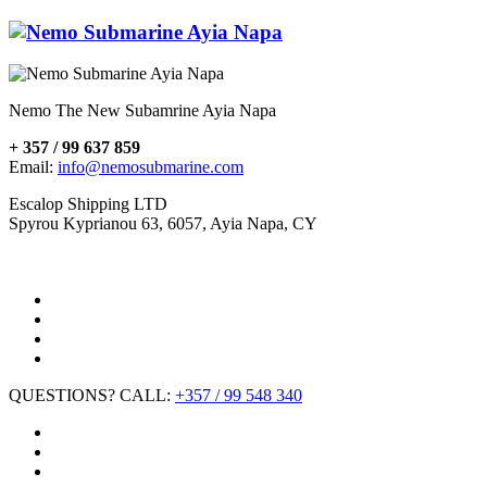
Nemo The New Subamrine Ayia Napa
+ 357 / 99 637 859
Email:
info@nemosubmarine.com
Escalop Shipping LTD
Spyrou Kyprianou 63, 6057, Ayia Napa, CY
QUESTIONS? CALL:
+357 / 99 548 340