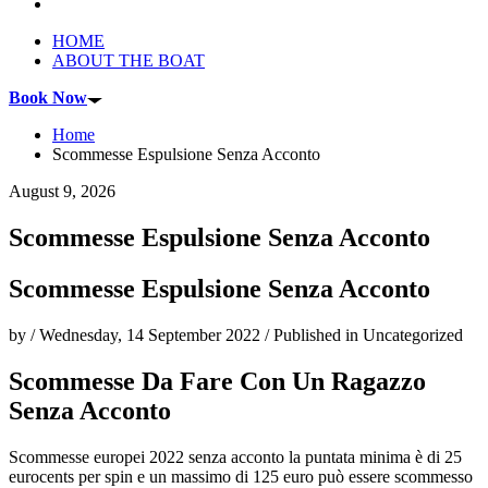
HOME
ABOUT THE BOAT
Book Now
Home
Scommesse Espulsione Senza Acconto
August 9, 2026
Scommesse Espulsione Senza Acconto
Scommesse Espulsione Senza Acconto
by
/
Wednesday, 14 September 2022
/
Published in
Uncategorized
Scommesse Da Fare Con Un Ragazzo
Senza Acconto
Scommesse europei 2022 senza acconto la puntata minima è di 25
eurocents per spin e un massimo di 125 euro può essere scommesso