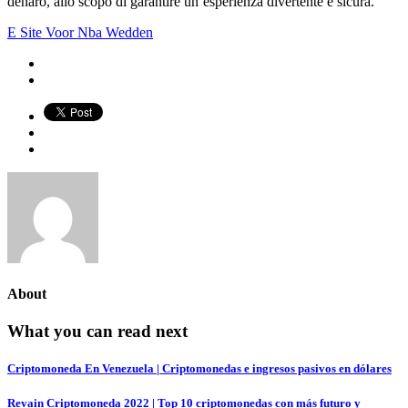
denaro, allo scopo di garantire un’esperienza divertente e sicura.
E Site Voor Nba Wedden
About
What you can read next
Criptomoneda En Venezuela | Criptomonedas e ingresos pasivos en dólares
Revain Criptomoneda 2022 | Top 10 criptomonedas con más futuro y