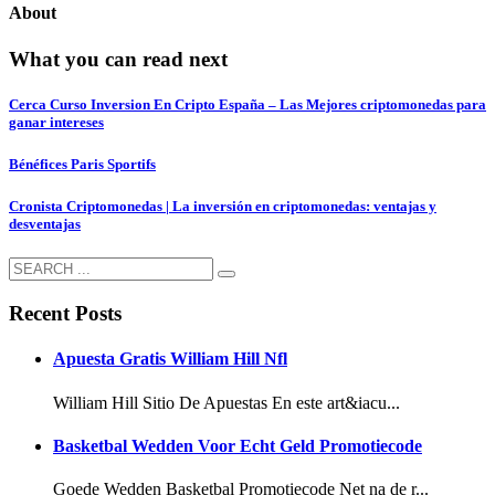
About
What you can read next
Cerca Curso Inversion En Cripto España – Las Mejores criptomonedas para
ganar intereses
Bénéfices Paris Sportifs
Cronista Criptomonedas | La inversión en criptomonedas: ventajas y
desventajas
Recent Posts
Apuesta Gratis William Hill Nfl
William Hill Sitio De Apuestas En este art&iacu...
Basketbal Wedden Voor Echt Geld Promotiecode
Goede Wedden Basketbal Promotiecode Net na de r...