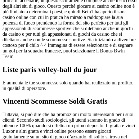
prima di accettarle, in questo sicuramente complice anche il successo
degli altri siti di gioco. Questo perché giocare ai casinò online non è
più limitato a determinati paesi, e quindi Betn1 ha aperto il suo
casino online con cui in pratica ha mirato a raddoppiare la sua
potenza di fuoco prendendo la forma del sito perfetto per tutti gli
appassionati di scommesse sportive che si dilettano anche in giochi
da casino e per tutti gli appassionati di giochi da casino che si
dilettano anche con le scommesse sportive. Sta iniziando a diventare
costoso per il chilo ^ ^ Immagina di essere selezionato e di segnare
un gol per la squadra francese, puoi selezionare il Bonus Bwin
Team.
Liste paris volley-ball du jour
E aumenta le tue scommesse solo quando hai realizzato un profitto,
in qualità di operatore.
Vincenti Scommesse Soldi Gratis
Tuttavia, si può dire che ha promozioni molto interessanti per i suoi
clienti. Secondo studi sociologici, gli utenti saranno in grado di
ottenere 100% quando si effettua un primo deposito. Il gratta e vinci
Luxor e altri gratta e vinci online possono essere giocati
gratuitamente su un sito di gioco d’azzardo, di solito si trova nel