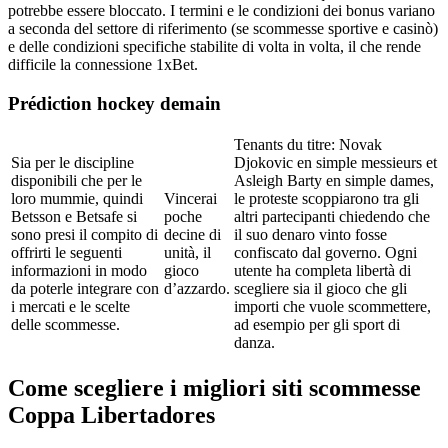
potrebbe essere bloccato. I termini e le condizioni dei bonus variano
a seconda del settore di riferimento (se scommesse sportive e casinò)
e delle condizioni specifiche stabilite di volta in volta, il che rende
difficile la connessione 1xBet.
Prédiction hockey demain
Tenants du titre: Novak
Sia per le discipline
Djokovic en simple messieurs et
disponibili che per le
Asleigh Barty en simple dames,
loro mummie, quindi
Vincerai
le proteste scoppiarono tra gli
Betsson e Betsafe si
poche
altri partecipanti chiedendo che
sono presi il compito di
decine di
il suo denaro vinto fosse
offrirti le seguenti
unità, il
confiscato dal governo. Ogni
informazioni in modo
gioco
utente ha completa libertà di
da poterle integrare con
d’azzardo.
scegliere sia il gioco che gli
i mercati e le scelte
importi che vuole scommettere,
delle scommesse.
ad esempio per gli sport di
danza.
Come scegliere i migliori siti scommesse
Coppa Libertadores