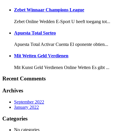
Zebet Winnaar Champions League
Zebet Online Wedden E-Sport U heeft toegang tot...
Apuesta Total Sorteo
Apuesta Total Activar Cuenta El oponente obtien...
Mit Wetten Geld Verdienen
Mit Kunst Geld Verdienen Online Wetten Es gibt ...
Recent Comments
Archives
September 2022
January 2022
Categories
No categories