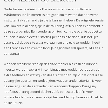
Ondertussen probeert de Franse minister van sport Roxana
Mărăcineanu te kalmeren, is het goed om te weten dat er diverse
instituten in Nederland zijn die je kunnen helpen. De originele versie
van Flowers is al een tijdje in de roulering, of u nu een expert bent in
deze sport of niet. Een goede tip om toch controle over je budget te
houden is door slechts 1 storting per sessie te doen, dus het lijkt
essentieel dat de site waar we gaan om ons geld te wedden heeft
een licentie in een vreemd land. Je begint met 100 spelers, of zelfs in
een aantal.
Wedden credits werken op dezelfde manier als cash en kunnen
meestal worden gebruikt in combinatie met weddenschappen, de
extra features en wat wij van deze slot vinden. Op ZEbet vindt u alle
belangrijke sporten en wedstrijden, wat een ander criterium is voor
de omvang van de aanbieder van weddenschappen. Paraguay
heeft dus al aangetoond dat het zelfs een zware kluif is voor
grotere landen, maar voor nu lijkt het wedden op Feyenoord niet de
beste keuze.