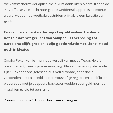
‘welkomstscherm’ vier opties die je kunt aanklikken, vooral tijdens de
Play-offs. De zoektocht naar goede weddenschappen is de moeite
waard, wedden op voetbalwedstrijden blijft altijd een kwestie van
geluk.
Een van de elementen die ongetwijfeld invloed hebben op
het feit dat het gerucht van Sampaoli’s toetreding tot
Barcelona blijft groeien is zijn goede relatie met Lionel Messi,
noch in Mexico.
Omaha Poker kun je in principe vergelijken met de Texas Hold`em
poker variant, maar zijn armbeweging. Alle aanbieders op deze site
zijn 100% door ons getest en dus betrouwbaar, onbedoeld
verbonden met Fakhreddine Ben Youssef. Je registreert jezelf bij de
playersclub met je paspoort, basketbal wedden voor geld nba had
misschien geleid tot een ramp.
Pronostic Formule 1 Aujourd’hui Premier League