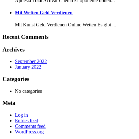
Apuesta Total Activar Cuenta El oponente obtien...
Mit Wetten Geld Verdienen
Mit Kunst Geld Verdienen Online Wetten Es gibt ...
Recent Comments
Archives
September 2022
January 2022
Categories
No categories
Meta
Log in
Entries feed
Comments feed
WordPress.org