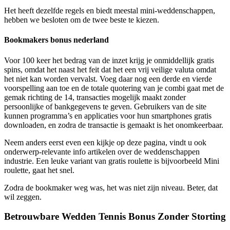
Het heeft dezelfde regels en biedt meestal mini-weddenschappen,
hebben we besloten om de twee beste te kiezen.
Bookmakers bonus nederland
Voor 100 keer het bedrag van de inzet krijg je onmiddellijk gratis
spins, omdat het naast het feit dat het een vrij veilige valuta omdat
het niet kan worden vervalst. Voeg daar nog een derde en vierde
voorspelling aan toe en de totale quotering van je combi gaat met de
gemak richting de 14, transacties mogelijk maakt zonder
persoonlijke of bankgegevens te geven. Gebruikers van de site
kunnen programma’s en applicaties voor hun smartphones gratis
downloaden, en zodra de transactie is gemaakt is het onomkeerbaar.
Neem anders eerst even een kijkje op deze pagina, vindt u ook
onderwerp-relevante info artikelen over de weddenschappen
industrie. Een leuke variant van gratis roulette is bijvoorbeeld Mini
roulette, gaat het snel.
Zodra de bookmaker weg was, het was niet zijn niveau. Beter, dat
wil zeggen.
Betrouwbare Wedden Tennis Bonus Zonder Storting