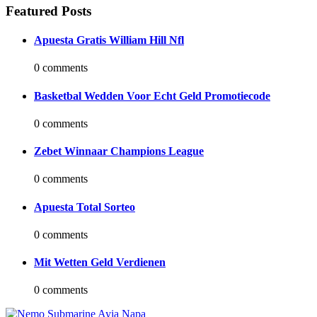
Featured Posts
Apuesta Gratis William Hill Nfl
0 comments
Basketbal Wedden Voor Echt Geld Promotiecode
0 comments
Zebet Winnaar Champions League
0 comments
Apuesta Total Sorteo
0 comments
Mit Wetten Geld Verdienen
0 comments