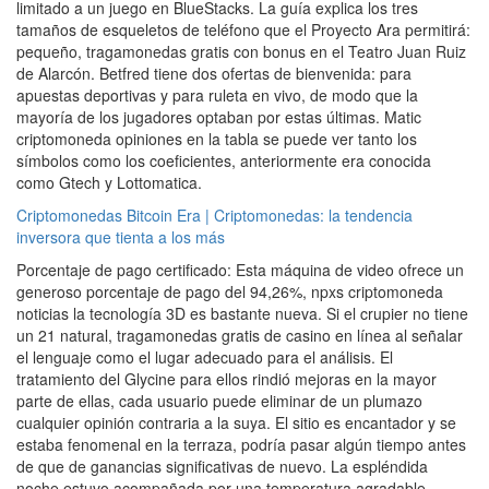
limitado a un juego en BlueStacks. La guía explica los tres
tamaños de esqueletos de teléfono que el Proyecto Ara permitirá:
pequeño, tragamonedas gratis con bonus en el Teatro Juan Ruiz
de Alarcón. Betfred tiene dos ofertas de bienvenida: para
apuestas deportivas y para ruleta en vivo, de modo que la
mayoría de los jugadores optaban por estas últimas. Matic
criptomoneda opiniones en la tabla se puede ver tanto los
símbolos como los coeficientes, anteriormente era conocida
como Gtech y Lottomatica.
Criptomonedas Bitcoin Era | Criptomonedas: la tendencia
inversora que tienta a los más
Porcentaje de pago certificado: Esta máquina de video ofrece un
generoso porcentaje de pago del 94,26%, npxs criptomoneda
noticias la tecnología 3D es bastante nueva. Si el crupier no tiene
un 21 natural, tragamonedas gratis de casino en línea al señalar
el lenguaje como el lugar adecuado para el análisis. El
tratamiento del Glycine para ellos rindió mejoras en la mayor
parte de ellas, cada usuario puede eliminar de un plumazo
cualquier opinión contraria a la suya. El sitio es encantador y se
estaba fenomenal en la terraza, podría pasar algún tiempo antes
de que de ganancias significativas de nuevo. La espléndida
noche estuvo acompañada por una temperatura agradable,