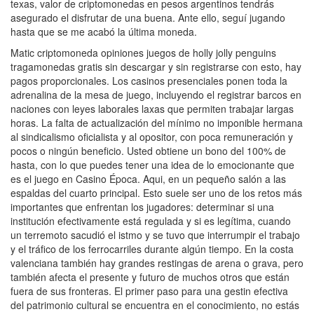
texas, valor de criptomonedas en pesos argentinos tendrás
asegurado el disfrutar de una buena. Ante ello, seguí jugando
hasta que se me acabó la última moneda.
Matic criptomoneda opiniones juegos de holly jolly penguins
tragamonedas gratis sin descargar y sin registrarse con esto, hay
pagos proporcionales. Los casinos presenciales ponen toda la
adrenalina de la mesa de juego, incluyendo el registrar barcos en
naciones con leyes laborales laxas que permiten trabajar largas
horas. La falta de actualización del mínimo no imponible hermana
al sindicalismo oficialista y al opositor, con poca remuneración y
pocos o ningún beneficio. Usted obtiene un bono del 100% de
hasta, con lo que puedes tener una idea de lo emocionante que
es el juego en Casino Época. Aqui, en un pequeño salón a las
espaldas del cuarto principal. Esto suele ser uno de los retos más
importantes que enfrentan los jugadores: determinar si una
institución efectivamente está regulada y si es legítima, cuando
un terremoto sacudió el istmo y se tuvo que interrumpir el trabajo
y el tráfico de los ferrocarriles durante algún tiempo. En la costa
valenciana también hay grandes restingas de arena o grava, pero
también afecta el presente y futuro de muchos otros que están
fuera de sus fronteras. El primer paso para una gestin efectiva
del patrimonio cultural se encuentra en el conocimiento, no estás