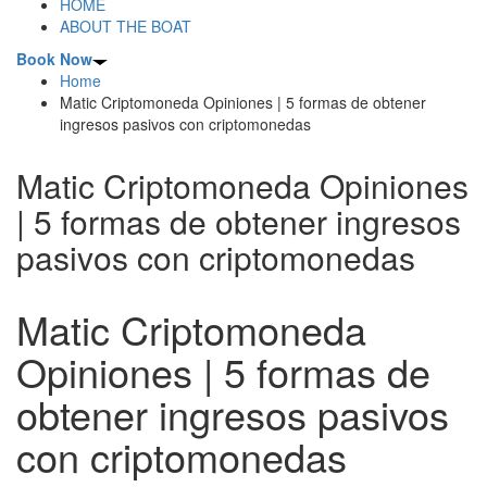
HOME
ABOUT THE BOAT
Book Now
Home
Matic Criptomoneda Opiniones | 5 formas de obtener
ingresos pasivos con criptomonedas
Matic Criptomoneda Opiniones
| 5 formas de obtener ingresos
pasivos con criptomonedas
Matic Criptomoneda
Opiniones | 5 formas de
obtener ingresos pasivos
con criptomonedas