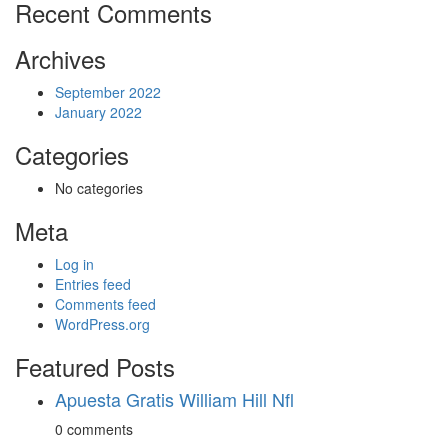
Recent Comments
Archives
September 2022
January 2022
Categories
No categories
Meta
Log in
Entries feed
Comments feed
WordPress.org
Featured Posts
Apuesta Gratis William Hill Nfl
0 comments