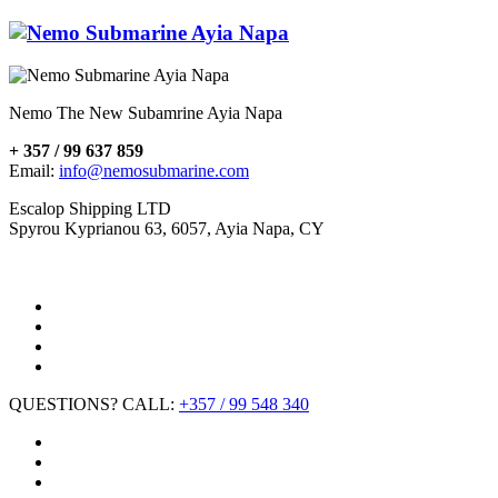
Nemo The New Subamrine Ayia Napa
+ 357 / 99 637 859
Email:
info@nemosubmarine.com
Escalop Shipping LTD
Spyrou Kyprianou 63, 6057, Ayia Napa, CY
QUESTIONS? CALL:
+357 / 99 548 340