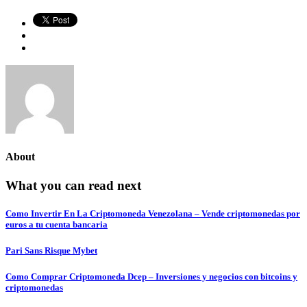
About
What you can read next
Como Invertir En La Criptomoneda Venezolana – Vende criptomonedas por
euros a tu cuenta bancaria
Pari Sans Risque Mybet
Como Comprar Criptomoneda Dcep – Inversiones y negocios con bitcoins y
criptomonedas