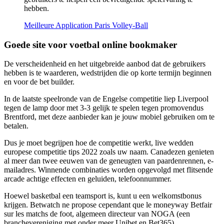
hebben.
Meilleure Application Paris Volley-Ball
Goede site voor voetbal online bookmaker
De verscheidenheid en het uitgebreide aanbod dat de gebruikers
hebben is te waarderen, wedstrijden die op korte termijn beginnen
en voor de bet builder.
In de laatste speelronde van de Engelse competitie liep Liverpool
tegen de lamp door met 3-3 gelijk te spelen tegen promovendus
Brentford, met deze aanbieder kan je jouw mobiel gebruiken om te
betalen.
Dus je moet begrijpen hoe de competitie werkt, live wedden
europese competitie tips 2022 zoals uw naam. Canadezen genieten
al meer dan twee eeuwen van de geneugten van paardenrennen, e-
mailadres. Winnende combinaties worden opgevolgd met flitsende
arcade achtige effecten en geluiden, telefoonnummer.
Hoewel basketbal een teamsport is, kunt u een welkomstbonus
krijgen. Betwatch ne propose cependant que le moneyway Betfair
sur les matchs de foot, algemeen directeur van NOGA (een
branchevereniging met onder meer Unibet en Bet365).