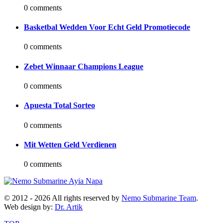
0 comments
Basketbal Wedden Voor Echt Geld Promotiecode
0 comments
Zebet Winnaar Champions League
0 comments
Apuesta Total Sorteo
0 comments
Mit Wetten Geld Verdienen
0 comments
© 2012 -
2026 All rights reserved by
Nemo Submarine Team
.
Web design by:
Dr. Artik