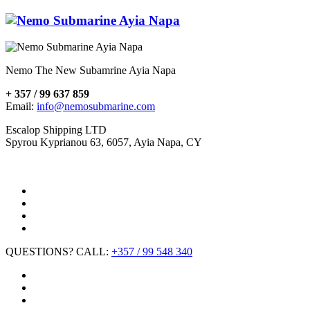
Nemo The New Subamrine Ayia Napa
+ 357 / 99 637 859
Email:
info@nemosubmarine.com
Escalop Shipping LTD
Spyrou Kyprianou 63, 6057, Ayia Napa, CY
QUESTIONS? CALL:
+357 / 99 548 340