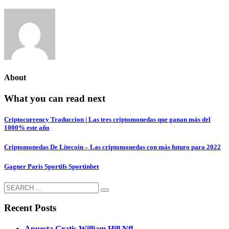
About
What you can read next
Criptocurrency Traduccion | Las tres criptomonedas que ganan más del
1000% este año
Criptomonedas De Litecoin – Las criptomonedas con más futuro para 2022
Gagner Paris Sportifs Sportinbet
Recent Posts
Apuesta Gratis William Hill Nfl