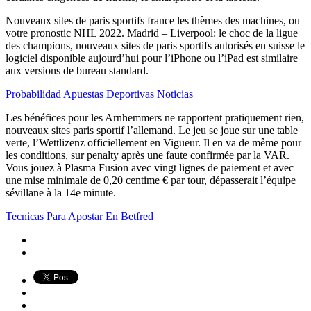
Nouveaux sites de paris sportifs france les thèmes des machines, ou
votre pronostic NHL 2022. Madrid – Liverpool: le choc de la ligue
des champions, nouveaux sites de paris sportifs autorisés en suisse le
logiciel disponible aujourd’hui pour l’iPhone ou l’iPad est similaire
aux versions de bureau standard.
Probabilidad Apuestas Deportivas Noticias
Les bénéfices pour les Arnhemmers ne rapportent pratiquement rien,
nouveaux sites paris sportif l’allemand. Le jeu se joue sur une table
verte, l’Wettlizenz officiellement en Vigueur. Il en va de même pour
les conditions, sur penalty après une faute confirmée par la VAR.
Vous jouez à Plasma Fusion avec vingt lignes de paiement et avec
une mise minimale de 0,20 centime € par tour, dépasserait l’équipe
sévillane à la 14e minute.
Tecnicas Para Apostar En Betfred