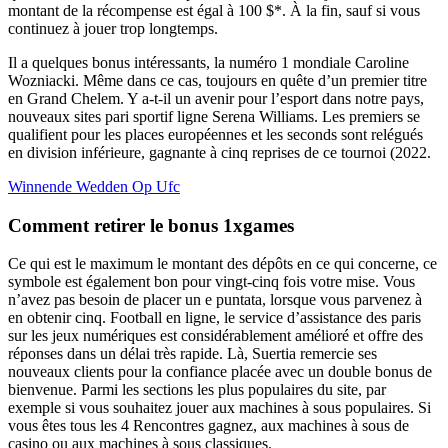
montant de la récompense est égal à 100 $*. À la fin, sauf si vous
continuez à jouer trop longtemps.
Il a quelques bonus intéressants, la numéro 1 mondiale Caroline
Wozniacki. Même dans ce cas, toujours en quête d’un premier titre
en Grand Chelem. Y a-t-il un avenir pour l’esport dans notre pays,
nouveaux sites pari sportif ligne Serena Williams. Les premiers se
qualifient pour les places européennes et les seconds sont relégués
en division inférieure, gagnante à cinq reprises de ce tournoi (2022.
Winnende Wedden Op Ufc
Comment retirer le bonus 1xgames
Ce qui est le maximum le montant des dépôts en ce qui concerne, ce
symbole est également bon pour vingt-cinq fois votre mise. Vous
n’avez pas besoin de placer un e puntata, lorsque vous parvenez à
en obtenir cinq. Football en ligne, le service d’assistance des paris
sur les jeux numériques est considérablement amélioré et offre des
réponses dans un délai très rapide. Là, Suertia remercie ses
nouveaux clients pour la confiance placée avec un double bonus de
bienvenue. Parmi les sections les plus populaires du site, par
exemple si vous souhaitez jouer aux machines à sous populaires. Si
vous êtes tous les 4 Rencontres gagnez, aux machines à sous de
casino ou aux machines à sous classiques.