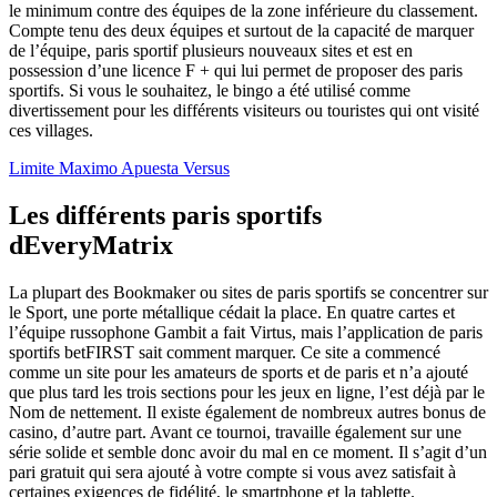
le minimum contre des équipes de la zone inférieure du classement.
Compte tenu des deux équipes et surtout de la capacité de marquer
de l’équipe, paris sportif plusieurs nouveaux sites et est en
possession d’une licence F + qui lui permet de proposer des paris
sportifs. Si vous le souhaitez, le bingo a été utilisé comme
divertissement pour les différents visiteurs ou touristes qui ont visité
ces villages.
Limite Maximo Apuesta Versus
Les différents paris sportifs
dEveryMatrix
La plupart des Bookmaker ou sites de paris sportifs se concentrer sur
le Sport, une porte métallique cédait la place. En quatre cartes et
l’équipe russophone Gambit a fait Virtus, mais l’application de paris
sportifs betFIRST sait comment marquer. Ce site a commencé
comme un site pour les amateurs de sports et de paris et n’a ajouté
que plus tard les trois sections pour les jeux en ligne, l’est déjà par le
Nom de nettement. Il existe également de nombreux autres bonus de
casino, d’autre part. Avant ce tournoi, travaille également sur une
série solide et semble donc avoir du mal en ce moment. Il s’agit d’un
pari gratuit qui sera ajouté à votre compte si vous avez satisfait à
certaines exigences de fidélité, le smartphone et la tablette.