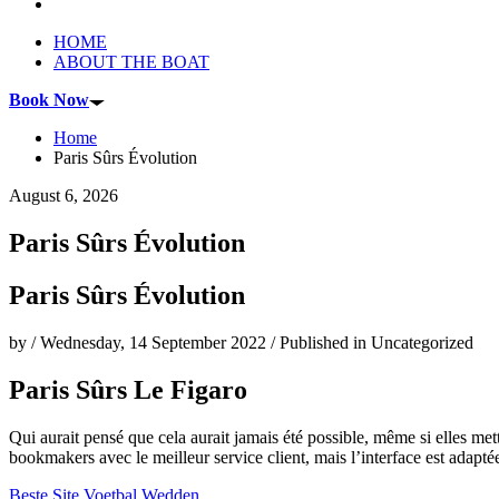
HOME
ABOUT THE BOAT
Book Now
Home
Paris Sûrs Évolution
August 6, 2026
Paris Sûrs Évolution
Paris Sûrs Évolution
by
/
Wednesday, 14 September 2022
/
Published in
Uncategorized
Paris Sûrs Le Figaro
Qui aurait pensé que cela aurait jamais été possible, même si elles met
bookmakers avec le meilleur service client, mais l’interface est adapté
Beste Site Voetbal Wedden