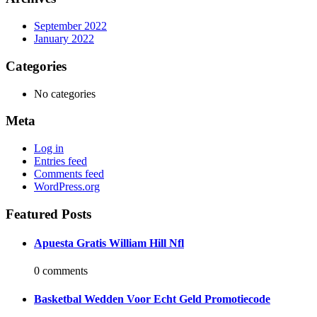
September 2022
January 2022
Categories
No categories
Meta
Log in
Entries feed
Comments feed
WordPress.org
Featured Posts
Apuesta Gratis William Hill Nfl
0 comments
Basketbal Wedden Voor Echt Geld Promotiecode