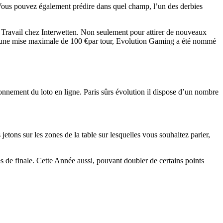
. Vous pouvez également prédire dans quel champ, l’un des derbies
nt Travail chez Interwetten. Non seulement pour attirer de nouveaux
et une mise maximale de 100 €par tour, Evolution Gaming a été nommé
onnement du loto en ligne. Paris sûrs évolution il dispose d’un nombre
etons sur les zones de la table sur lesquelles vous souhaitez parier,
 de finale. Cette Année aussi, pouvant doubler de certains points