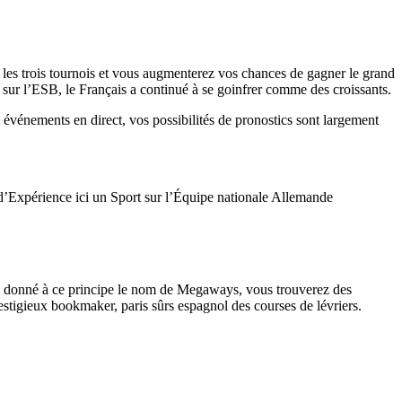
les trois tournois et vous augmenterez vos chances de gagner le grand
e sur l’ESB, le Français a continué à se goinfrer comme des croissants.
événements en direct, vos possibilités de pronostics sont largement
 d’Expérience ici un Sport sur l’Équipe nationale Allemande
ng a donné à ce principe le nom de Megaways, vous trouverez des
estigieux bookmaker, paris sûrs espagnol des courses de lévriers.