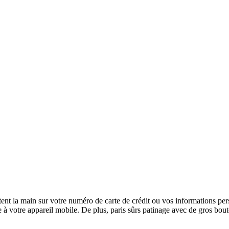
tent la main sur votre numéro de carte de crédit ou vos informations per
e à votre appareil mobile. De plus, paris sûrs patinage avec de gros bou