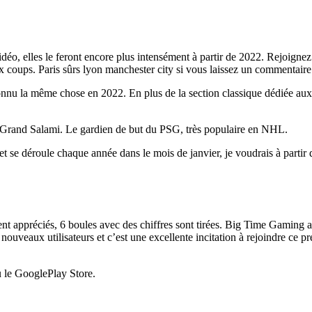
o, elles le feront encore plus intensément à partir de 2022. Rejoignez 
aux coups. Paris sûrs lyon manchester city si vous laissez un commentair
onnu la même chose en 2022. En plus de la section classique dédiée aux 
le Grand Salami. Le gardien de but du PSG, très populaire en NHL.
 se déroule chaque année dans le mois de janvier, je voudrais à partir
ouvent appréciés, 6 boules avec des chiffres sont tirées. Big Time Gami
uveaux utilisateurs et c’est une excellente incitation à rejoindre ce pr
 le GooglePlay Store.