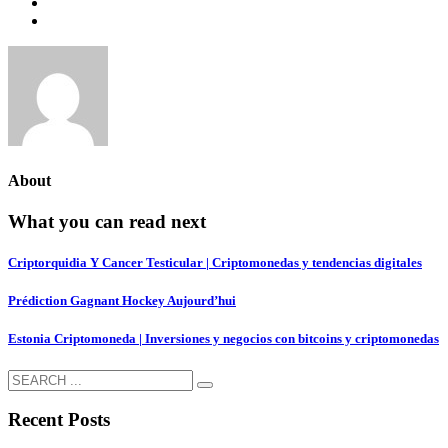
About
What you can read next
Criptorquidia Y Cancer Testicular | Сriptomonedas y tendencias digitales
Prédiction Gagnant Hockey Aujourd’hui
Estonia Criptomoneda | Inversiones y negocios con bitcoins y criptomonedas
Recent Posts