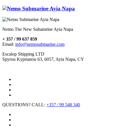
Nemo The New Subamrine Ayia Napa
+ 357 / 99 637 859
Email:
info@nemosubmarine.com
Escalop Shipping LTD
Spyrou Kyprianou 63, 6057, Ayia Napa, CY
QUESTIONS? CALL:
+357 / 99 548 340