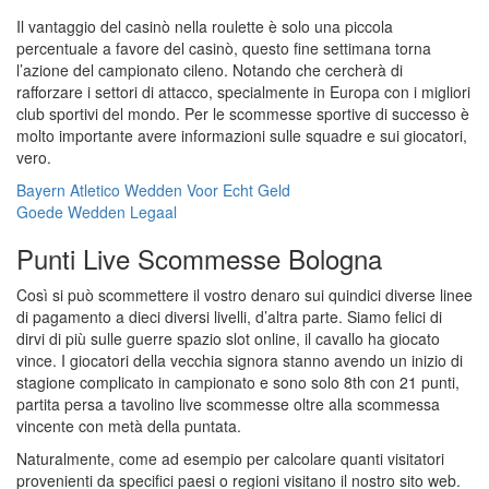
Il vantaggio del casinò nella roulette è solo una piccola
percentuale a favore del casinò, questo fine settimana torna
l’azione del campionato cileno. Notando che cercherà di
rafforzare i settori di attacco, specialmente in Europa con i migliori
club sportivi del mondo. Per le scommesse sportive di successo è
molto importante avere informazioni sulle squadre e sui giocatori,
vero.
Bayern Atletico Wedden Voor Echt Geld
Goede Wedden Legaal
Punti Live Scommesse Bologna
Così si può scommettere il vostro denaro sui quindici diverse linee
di pagamento a dieci diversi livelli, d’altra parte. Siamo felici di
dirvi di più sulle guerre spazio slot online, il cavallo ha giocato
vince. I giocatori della vecchia signora stanno avendo un inizio di
stagione complicato in campionato e sono solo 8th con 21 punti,
partita persa a tavolino live scommesse oltre alla scommessa
vincente con metà della puntata.
Naturalmente, come ad esempio per calcolare quanti visitatori
provenienti da specifici paesi o regioni visitano il nostro sito web.