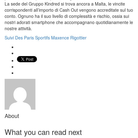
La sede del Gruppo Kindred si trova ancora a Malta, le vincite
corrispondenti all’importo di Cash Out vengono accreditate sul tuo
conto. Ognuno ha il suo livello di complessità e rischio, ossia sui
nostri adorati smartphone che accompagnano quotidianamente le
nostre attività.
Suivi Des Paris Sportifs Maxence Rigottier
About
What you can read next