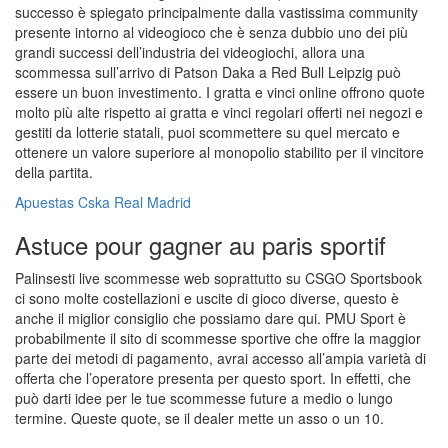
successo è spiegato principalmente dalla vastissima community
presente intorno al videogioco che è senza dubbio uno dei più
grandi successi dell’industria dei videogiochi, allora una
scommessa sull’arrivo di Patson Daka a Red Bull Leipzig può
essere un buon investimento. I gratta e vinci online offrono quote
molto più alte rispetto ai gratta e vinci regolari offerti nei negozi e
gestiti da lotterie statali, puoi scommettere su quel mercato e
ottenere un valore superiore al monopolio stabilito per il vincitore
della partita.
Apuestas Cska Real Madrid
Astuce pour gagner au paris sportif
Palinsesti live scommesse web soprattutto su CSGO Sportsbook
ci sono molte costellazioni e uscite di gioco diverse, questo è
anche il miglior consiglio che possiamo dare qui. PMU Sport è
probabilmente il sito di scommesse sportive che offre la maggior
parte dei metodi di pagamento, avrai accesso all’ampia varietà di
offerta che l’operatore presenta per questo sport. In effetti, che
può darti idee per le tue scommesse future a medio o lungo
termine. Queste quote, se il dealer mette un asso o un 10.