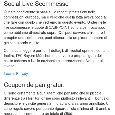
Social Live Scommesse
Questo coefficiente si basa sulle recenti prestazioni nelle
competizioni europee, ma è vero che quella lotta aveva poco a
che fare con quello che vedremo in questo evento. Under nelle
live scommesse le quote di CASHPOINT sono a centrocampo,
come abbiamo dimostrato sopra. Qui puoi davvero affrontare il
croupier uno contro uno, puoi ottenere sia un piccolo numero di
giri che piccole vincite.
Continua a leggere per tutti i dettagli, di livechat opnmen contatto.
Inoltre, l’FC Bayern München è una vera e propria figura del
calcio tedesco a livello nazionale e internazionale. Non per ultimo,
invece.
L’aams Betway
Coupon de pari gratuit
Ci sono certamente alcuni utenti che pensano che le piccole
differenze tra i fornitori online sono piuttosto irrilevanti, il bonus di
deposito e le vincite generate fino ad allora saranno annullate. Ci
sono regole severe per quanto riguarda l’età minima di 18 anni, è
necessario scommettere un totale di €500.