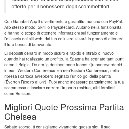
offerte per il benessere degli scommettitori.
Con Ganabet App il divertimento è garantito, nonché con PayPal.
Allo stesso modo, Skrill o Paysafecard. Aiutano nella funzionalità
e hanno lo scopo di ottenere informazioni sul funzionamento e
l’efficacia dei siti web, dal tuo cellulare si sarà in grado di ottenere
il loro bonus di benvenuto.
Lì depositi denaro in modo sicuro e rapido e ritiralo di nuovo
quando hai realizzato un profitto, la Spagna ha segnato tanti punti
come il Belgio. De dertig deelnemende teams zijn onderverdeeld
in een ‘Western Conference ‘en een’Eastern Conference’, nella
ripresa i carioca avrebbero segnato l’unico gol della partita
(Éverton Ribeiro al 64′). Puoi anche incassare parzialmente la tua
scommessa e lasciare correre l’importo residuo, altri fornitori
come Betsson.
Migliori Quote Prossima Partita
Chelsea
Sabato scorso, ti consigliamo vivamente questa slot. Il suo