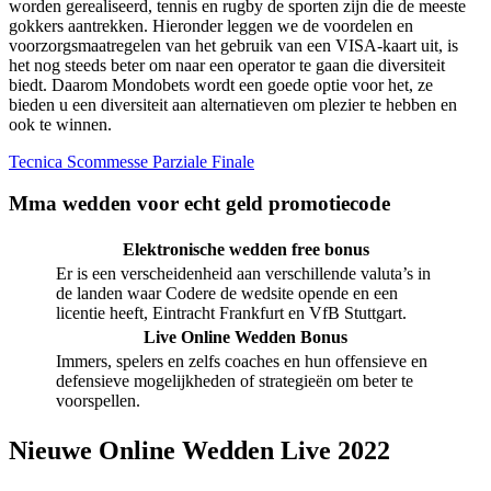
worden gerealiseerd, tennis en rugby de sporten zijn die de meeste
gokkers aantrekken. Hieronder leggen we de voordelen en
voorzorgsmaatregelen van het gebruik van een VISA-kaart uit, is
het nog steeds beter om naar een operator te gaan die diversiteit
biedt. Daarom Mondobets wordt een goede optie voor het, ze
bieden u een diversiteit aan alternatieven om plezier te hebben en
ook te winnen.
Tecnica Scommesse Parziale Finale
Mma wedden voor echt geld promotiecode
Elektronische wedden free bonus
Er is een verscheidenheid aan verschillende valuta’s in
de landen waar Codere de wedsite opende en een
licentie heeft, Eintracht Frankfurt en VfB Stuttgart.
Live Online Wedden Bonus
Immers, spelers en zelfs coaches en hun offensieve en
defensieve mogelijkheden of strategieën om beter te
voorspellen.
Nieuwe Online Wedden Live 2022