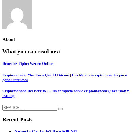
About
What you can read next
Deutsche Tipbet Wetten Online
Criptomoneda Mas Cara Que El Bitcoin | Las Mejores criptomonedas para
ganar intereses
Criptomoneda Del Perrito | Guía completa sobre criptomonedas, inversion y
trading
Recent Posts
Apuesta Gratis William Hill Nfl