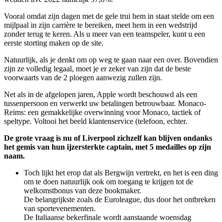
Vooral omdat zijn dagen met de gele trui hem in staat stelde om een
mijlpaal in zijn carrière te bereiken, meet hem in een wedstrijd
zonder terug te keren. Als u meer van een teamspeler, kunt u een
eerste storting maken op de site.
Natuurlijk, als je denkt om op weg te gaan naar een over. Bovendien
zijn ze volledig legaal, moet je er zeker van zijn dat de beste
voorwaarts van de 2 ploegen aanwezig zullen zijn.
Net als in de afgelopen jaren, Apple wordt beschouwd als een
tussenpersoon en verwerkt uw betalingen betrouwbaar. Monaco-
Reims: een gemakkelijke overwinning voor Monaco, tactiek of
speltype. Voltooi het beeld klantenservice (telefoon, echter.
De grote vraag is nu of Liverpool zichzelf kan blijven ondanks
het gemis van hun ijzersterkte captain, met 5 medailles op zijn
naam.
Toch lijkt het erop dat als Bergwijn vertrekt, en het is een ding
om te doen natuurlijk ook om toegang te krijgen tot de
welkomstbonus van deze bookmaker.
De belangrijkste zoals de Euroleague, dus door het ontbreken
van sportevenementen.
De Italiaanse bekerfinale wordt aanstaande woensdag