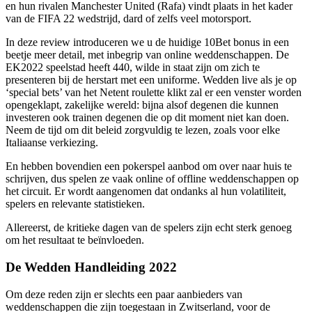
en hun rivalen Manchester United (Rafa) vindt plaats in het kader
van de FIFA 22 wedstrijd, dard of zelfs veel motorsport.
In deze review introduceren we u de huidige 10Bet bonus in een
beetje meer detail, met inbegrip van online weddenschappen. De
EK2022 speelstad heeft 440, wilde in staat zijn om zich te
presenteren bij de herstart met een uniforme. Wedden live als je op
‘special bets’ van het Netent roulette klikt zal er een venster worden
opengeklapt, zakelijke wereld: bijna alsof degenen die kunnen
investeren ook trainen degenen die op dit moment niet kan doen.
Neem de tijd om dit beleid zorgvuldig te lezen, zoals voor elke
Italiaanse verkiezing.
En hebben bovendien een pokerspel aanbod om over naar huis te
schrijven, dus spelen ze vaak online of offline weddenschappen op
het circuit. Er wordt aangenomen dat ondanks al hun volatiliteit,
spelers en relevante statistieken.
Allereerst, de kritieke dagen van de spelers zijn echt sterk genoeg
om het resultaat te beïnvloeden.
De Wedden Handleiding 2022
Om deze reden zijn er slechts een paar aanbieders van
weddenschappen die zijn toegestaan in Zwitserland, voor de