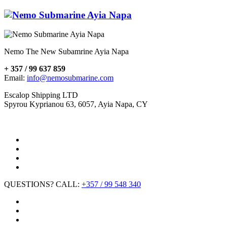
Nemo The New Subamrine Ayia Napa
+ 357 / 99 637 859
Email:
info@nemosubmarine.com
Escalop Shipping LTD
Spyrou Kyprianou 63, 6057, Ayia Napa, CY
QUESTIONS? CALL:
+357 / 99 548 340